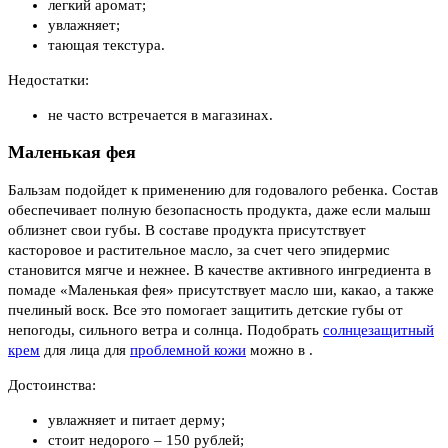
легкий аромат;
увлажняет;
тающая текстура.
Недостатки:
не часто встречается в магазинах.
Маленькая фея
Бальзам подойдет к применению для годовалого ребенка. Состав
обеспечивает полную безопасность продукта, даже если малыш
облизнет свои губы. В составе продукта присутствует
касторовое и растительное масло, за счет чего эпидермис
становится мягче и нежнее. В качестве активного ингредиента в
помаде «Маленькая фея» присутствует масло ши, какао, а также
пчелиный воск. Все это помогает защитить детские губы от
непогоды, сильного ветра и солнца. Подобрать
солнцезащитный
крем
для лица для
проблемной кожи
можно в .
Достоинства:
увлажняет и питает дерму;
стоит недорого – 150 рублей;