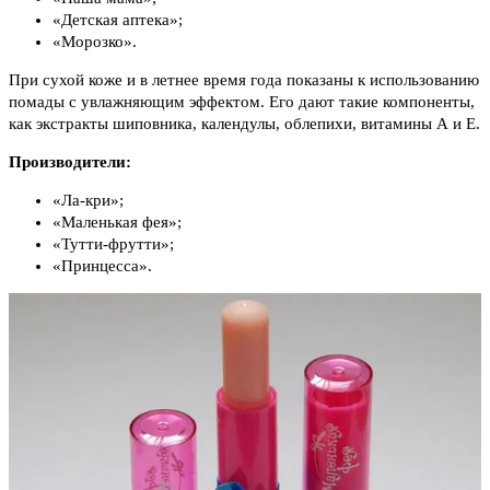
«Детская аптека»;
«Морозко».
При сухой коже и в летнее время года показаны к использованию
помады с увлажняющим эффектом. Его дают такие компоненты,
как экстракты шиповника, календулы, облепихи, витамины А и Е.
Производители:
«Ла-кри»;
«Маленькая фея»;
«Тутти-фрутти»;
«Принцесса».