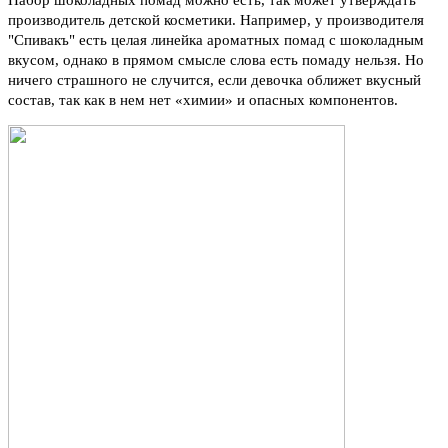
Набор шоколадных помад можно есть, так может утверждать
производитель детской косметики. Например, у производителя
"Спивакъ" есть целая линейка ароматных помад с шоколадным
вкусом, однако в прямом смысле слова есть помаду нельзя. Но
ничего страшного не случится, если девочка оближет вкусный
состав, так как в нем нет «химии» и опасных компонентов.