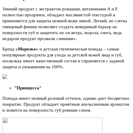
Зимний продукт с экстрактом ромашки, витаминами А и Е
полностью прозрачен, обладает маслянистой текстурой и
применяется для защиты нежной кожи зимой. Легкий, но слегка
глянцевый финиш позволяет создать невидимый барьер на
поверхности губ и защитить их он ветра, мороза, снега, ведь
недаром продукт прозвали «зимним».
Бренд
«Морозко»
и детская гигиеническая помада – самые
популярные продукты для ухода за детской кожей лица и губ,
поскольку имеет качественный состав и справляется с задачей
защиты и увлажнения на 100%.
"Принцесса"
Помада имеет нежный розовый оттенок, однако дает бесцветное
покрытие. Продукт обладает приятным апельсиновым ароматом
и ложится на поверхность губ ровным слоем.