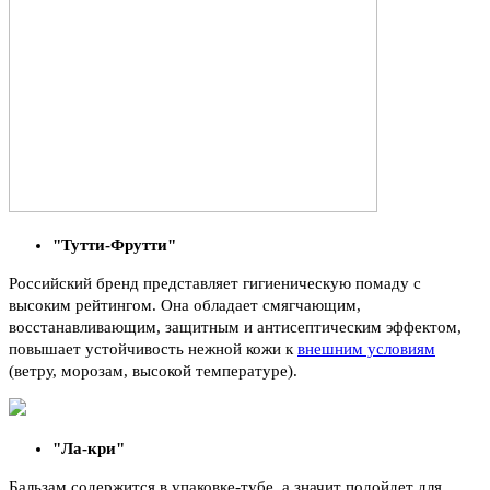
"Тутти-Фрутти"
Российский бренд представляет гигиеническую помаду с
высоким рейтингом. Она обладает смягчающим,
восстанавливающим, защитным и антисептическим эффектом,
повышает устойчивость нежной кожи к
внешним условиям
(ветру, морозам, высокой температуре).
"Ла-кри"
Бальзам содержится в упаковке-тубе, а значит подойдет для