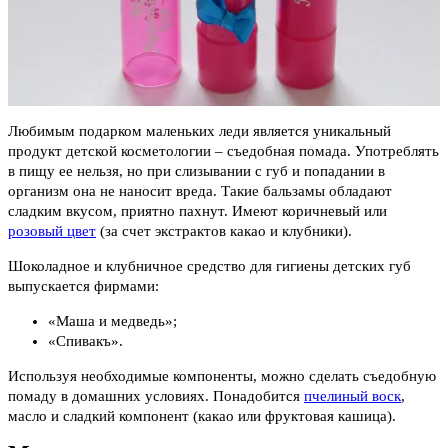
Любимым подарком маленьких леди является уникальный
продукт детской косметологии – съедобная помада. Употреблять
в пищу ее нельзя, но при слизывании с губ и попадании в
организм она не наносит вреда. Такие бальзамы обладают
сладким вкусом, приятно пахнут. Имеют коричневый или
розовый цвет
(за счет экстрактов какао и клубники).
Шоколадное и клубничное средство для гигиены детских губ
выпускается фирмами:
«Маша и медведь»;
«Спивакъ».
Используя необходимые компоненты, можно сделать съедобную
помаду в домашних условиях. Понадобится
пчелиный воск
,
масло и сладкий компонент (какао или фруктовая кашица).