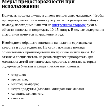
Меры предосторожности при
использовании
Покупать продукт лучше в аптеке или детских магазинах. Чтобы
проверить, может ли возникнуть у малыша реакция на губную
помаду, необходимо нанести на
внутреннюю сторону
руки в
области запястья и подождать 10-15 минут. В случае содержания
аллергенов начнутся покраснения и зуд.
Необходимо обращать внимание на наличие сертификата
качества и срок годности. Не стоит покупать помады
сомнительных производителей по причине низкой цены. По
отзывам специалистов, не рекомендуется приобретать для
маленьких детей гигиенические средства, в составе которых
содержатся блестки и аллергические компоненты:
отдушки;
красители;
ментол, камфора;
нефтепродукты (вазелин, минеральное масло);
салициловая кислота;
силикон.