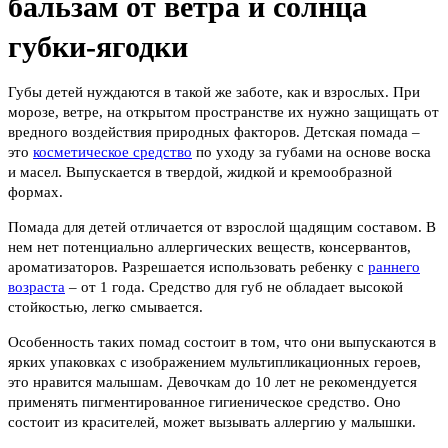
бальзам от ветра и солнца
губки-ягодки
Губы детей нуждаются в такой же заботе, как и взрослых. При
морозе, ветре, на открытом пространстве их нужно защищать от
вредного воздействия природных факторов. Детская помада –
это
косметическое средство
по уходу за губами на основе воска
и масел. Выпускается в твердой, жидкой и кремообразной
формах.
Помада для детей отличается от взрослой щадящим составом. В
нем нет потенциально аллергических веществ, консервантов,
ароматизаторов. Разрешается использовать ребенку с
раннего
возраста
– от 1 года. Средство для губ не обладает высокой
стойкостью, легко смывается.
Особенность таких помад состоит в том, что они выпускаются в
ярких упаковках с изображением мультипликационных героев,
это нравится малышам. Девочкам до 10 лет не рекомендуется
применять пигментированное гигиеническое средство. Оно
состоит из красителей, может вызывать аллергию у малышки.