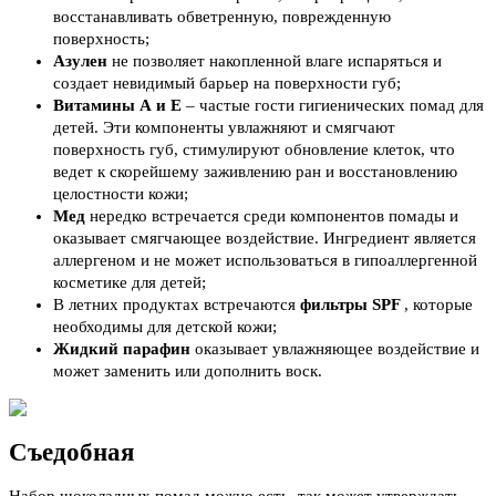
восстанавливать обветренную, поврежденную
поверхность;
Азулен
не позволяет накопленной влаге испаряться и
создает невидимый барьер на поверхности губ;
Витамины А и Е
– частые гости гигиенических помад для
детей. Эти компоненты увлажняют и смягчают
поверхность губ, стимулируют обновление клеток, что
ведет к скорейшему заживлению ран и восстановлению
целостности кожи;
Мед
нередко встречается среди компонентов помады и
оказывает смягчающее воздействие. Ингредиент является
аллергеном и не может использоваться в гипоаллергенной
косметике для детей;
В летних продуктах встречаются
фильтры SPF
, которые
необходимы для детской кожи;
Жидкий парафин
оказывает увлажняющее воздействие и
может заменить или дополнить воск.
Съедобная