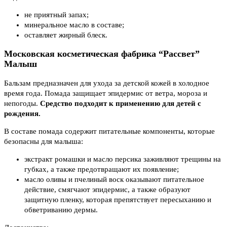
не приятный запах;
минеральное масло в составе;
оставляет жирный блеск.
Московская косметическая фабрика “Рассвет”
Малыш
Бальзам предназначен для ухода за детской кожей в холодное
время года. Помада защищает эпидермис от ветра, мороза и
непогоды.
Средство подходит к применению для детей с
рождения.
В составе помада содержит питательные компоненты, которые
безопасны для малыша:
экстракт ромашки и масло персика заживляют трещины на
губках, а также предотвращают их появление;
масло оливы и пчелиный воск оказывают питательное
действие, смягчают эпидермис, а также образуют
защитную пленку, которая препятствует пересыханию и
обветриванию дермы.