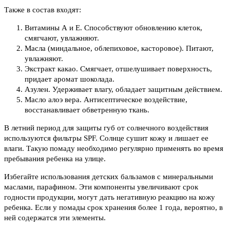
Также в состав входят:
Витамины А и Е. Способствуют обновлению клеток,
смягчают, увлажняют.
Масла (миндальное, облепиховое, касторовое). Питают,
увлажняют.
Экстракт какао. Смягчает, отшелушивает поверхность,
придает аромат шоколада.
Азулен. Удерживает влагу, обладает защитным действием.
Масло алоэ вера. Антисептическое воздействие,
восстанавливает обветренную ткань.
В летний период для защиты губ от солнечного воздействия
используются фильтры SPF. Солнце сушит кожу и лишает ее
влаги. Такую помаду необходимо регулярно применять во время
пребывания ребенка на улице.
Избегайте использования детских бальзамов с минеральными
маслами, парафином. Эти компоненты увеличивают срок
годности продукции, могут дать негативную реакцию на кожу
ребенка. Если у помады срок хранения более 1 года, вероятно, в
ней содержатся эти элементы.