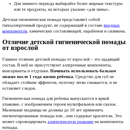
Для зимнего периода выбирайте более жирные текстуры
или те продукты, на которых указано «для зимы».
Детская гигиеническая помада представляет собой
гипоаллергенный продукт, не содержащий в составе
вредных
компонентов
, химических составляющей, парабенов и силикона.
Отличие детской гигиенической помады
от взрослой
Главное отличие детской помады от взрослой – это щадящий
состав. В ней не присутствуют аллергенные компоненты,
консерванты и отдушки.
Начинать использовать бальзам
можно после 1 года жизни ребенка.
Средство для губ не
обладает стойким эффектом, поэтому легко смывается, и не
оставляет следов.
Гигиеническая помада для ребенка выпускается в яркой
упаковке, с изображением героев мультфильмов или сказок.
Маленькие модницы не должны до 10 лет применять
пигментированные помады или , они содержат красители. Это
может спровоцировать
аллергическую реакцию
на компоненты
помады.