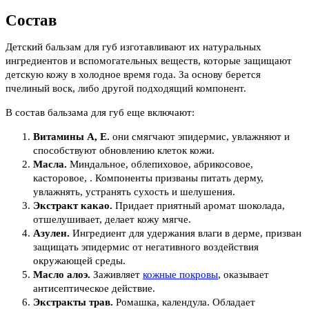
Состав
Детский бальзам для губ изготавливают их натуральных
ингредиентов и вспомогательных веществ, которые защищают
детскую кожу в холодное время года. За основу берется
пчелиный воск, либо другой подходящий компонент.
В состав бальзама для губ еще включают:
Витамины А, Е.
они смягчают эпидермис, увлажняют и
способствуют обновлению клеток кожи.
Масла.
Миндальное, облепиховое, абрикосовое,
касторовое, . Компоненты призваны питать дерму,
увлажнять, устранять сухость и шелушения.
Экстракт какао.
Придает приятный аромат шоколада,
отшелушивает, делает кожу мягче.
Азулен.
Ингредиент для удержания влаги в дерме, призван
защищать эпидермис от негативного воздействия
окружающей среды.
Масло алоэ.
Заживляет
кожные покровы
, оказывает
антисептическое действие.
Экстракты трав.
Ромашка, календула. Обладает