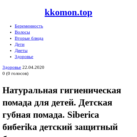
kkomon.top
Беременность
Волосы
Вторые блюда
Дети
Диеты
Здоровье
Здоровье
22.04.2020
0
(
0
голосов)
Натуральная гигиеническая
помада для детей. Детская
губная помада. Siberica
бибеrika детский защитный