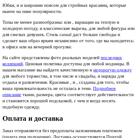
Юбки, и и широким поясом для стройных красавиц, которые
нынче на пике популярности.
Топы не менее разнообразны: или , вариации на теплую и
холодную погоду, и классические вырезы, для любой фигуры или
для смелых девушек. Стиль casual даст больше свободы и
сделает ваш образ ярким независимо от того, где вы находитесь:
в офисе или на вечерней прогулке.
На сайте представлены фото реальных моделей
последних
коллекций
. Ценовая политика доступна для любой модницы. В
нашем магазине вы найдете качественную и
недорогую одежду
для любого торжества, в том числе и свадьбы, и наряды для
отдыха и развлечения. Красивые , и , созданы для того, чтобы
ваша привлекательность не осталась в тени.
Подробное
описание
ткани, размера, цвета соответствует действительности
и становится хорошей подсказкой, с чем и когда носить
подобную одежду.
Оплата и доставка
Заказ отправляется без предоплаты наложенным платежом
(оплата при получении). Доставка осуществляется Почтой