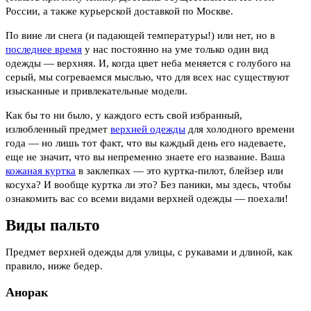
России, а также курьерской доставкой по Москве.
По вине ли снега (и падающей температуры!) или нет, но в
последнее время
у нас постоянно на уме только один вид
одежды — верхняя. И, когда цвет неба меняется с голубого на
серый, мы согреваемся мыслью, что для всех нас существуют
изысканные и привлекательные модели.
Как бы то ни было, у каждого есть свой избранный,
излюбленный предмет
верхней одежды
для холодного времени
года — но лишь тот факт, что вы каждый день его надеваете,
еще не значит, что вы непременно знаете его название. Ваша
кожаная куртка
в заклепках — это куртка-пилот, блейзер или
косуха? И вообще куртка ли это? Без паники, мы здесь, чтобы
ознакомить вас со всеми видами верхней одежды — поехали!
Виды пальто
Предмет верхней одежды для улицы, с рукавами и длиной, как
правило, ниже бедер.
Анорак