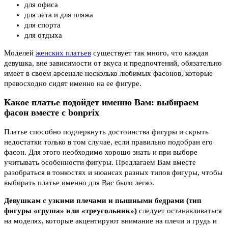
для офиса
для лета и для пляжа
для спорта
для отдыха
Моделей
женских платьев
существует так много, что каждая
девушка, вне зависимости от вкуса и предпочтений, обязательно
имеет в своем арсенале несколько любимых фасонов, которые
превосходно сидят именно на ее фигуре.
Какое платье подойдет именно Вам: выбираем
фасон вместе с bonprix
Платье способно подчеркнуть достоинства фигуры и скрыть
недостатки только в том случае, если правильно подобран его
фасон. Для этого необходимо хорошо знать и при выборе
учитывать особенности фигуры. Предлагаем Вам вместе
разобраться в тонкостях и нюансах разных типов фигуры, чтобы
выбирать платье именно для Вас было легко.
Девушкам с узкими плечами и пышными бедрами (тип
фигуры «груша» или «треугольник»)
следует останавливаться
на моделях, которые акцентируют внимание на плечи и грудь и