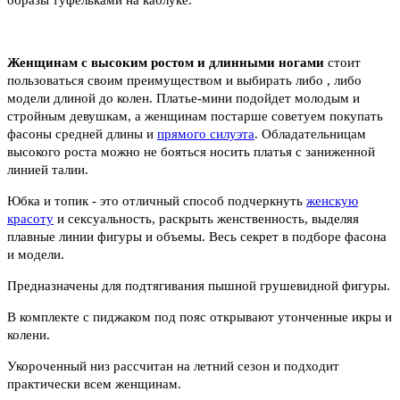
Женщинам с высоким ростом и длинными ногами
стоит
пользоваться своим преимуществом и выбирать либо , либо
модели длиной до колен. Платье-мини подойдет молодым и
стройным девушкам, а женщинам постарше советуем покупать
фасоны средней длины и
прямого силуэта
. Обладательницам
высокого роста можно не бояться носить платья с заниженной
линией талии.
Юбка и топик - это отличный способ подчеркнуть
женскую
красоту
и сексуальность, раскрыть женственность, выделяя
плавные линии фигуры и объемы. Весь секрет в подборе фасона
и модели.
Предназначены для подтягивания пышной грушевидной фигуры.
В комплекте с пиджаком под пояс открывают утонченные икры и
колени.
Укороченный низ рассчитан на летний сезон и подходит
практически всем женщинам.