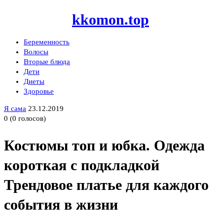
kkomon.top
Беременность
Волосы
Вторые блюда
Дети
Диеты
Здоровье
Я сама
23.12.2019
0
(
0
голосов)
Костюмы топ и юбка. Одежда
короткая с подкладкой
Трендовое платье для каждого
события в жизни