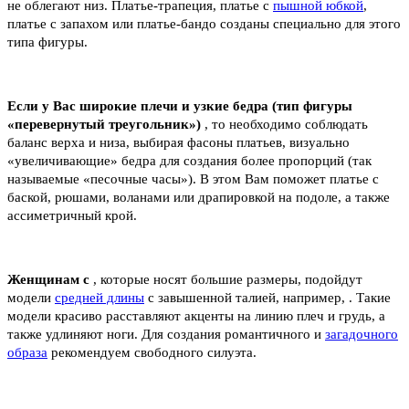
не облегают низ. Платье-трапеция, платье с
пышной юбкой
,
платье с запахом или платье-бандо созданы специально для этого
типа фигуры.
Если у Вас широкие плечи и узкие бедра (тип фигуры
«перевернутый треугольник»)
, то необходимо соблюдать
баланс верха и низа, выбирая фасоны платьев, визуально
«увеличивающие» бедра для создания более пропорций (так
называемые «песочные часы»). В этом Вам поможет платье с
баской, рюшами, воланами или драпировкой на подоле, а также
ассиметричный крой.
Женщинам с
, которые носят большие размеры, подойдут
модели
средней длины
с завышенной талией, например, . Такие
модели красиво расставляют акценты на линию плеч и грудь, а
также удлиняют ноги. Для создания романтичного и
загадочного
образа
рекомендуем свободного силуэта.