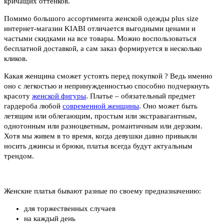
кричащих оттенков.
Помимо большого ассортимента женской одежды plus size
интернет-магазин KIABI отличается выгодными ценами и
частыми скидками на все товары. Можно воспользоваться
бесплатной доставкой, а сам заказ формируется в несколько
кликов.
Какая женщина сможет устоять перед покупкой ? Ведь именно
оно с легкостью и непринужденностью способно подчеркнуть
красоту
женской фигуры
. Платье – обязательный предмет
гардероба любой
современной женщины
. Оно может быть
летящим или облегающим, простым или экстравагантным,
однотонным или разноцветным, романтичным или дерзким.
Хотя мы живем в то время, когда девушки давно привыкли
носить джинсы и брюки, платья всегда будут актуальным
трендом.
Женские платья бывают разные по своему предназначению:
для торжественных случаев
на каждый день