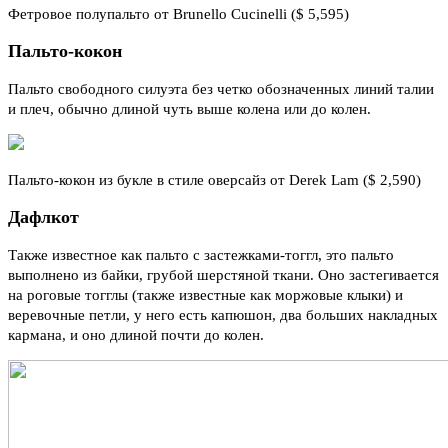
Фетровое полупальто от Brunello Cucinelli ($ 5,595)
Пальто-кокон
Пальто свободного силуэта без четко обозначенных линий талии
и плеч, обычно длиной чуть выше колена или до колен.
Пальто-кокон из букле в стиле оверсайз от Derek Lam ($ 2,590)
Дафлкот
Также известное как пальто с застежками-тоггл, это пальто
выполнено из байки, грубой шерстяной ткани. Оно застегивается
на роговые тогглы (также известные как моржовые клыки) и
веревочные петли, у него есть капюшон, два больших накладных
кармана, и оно длиной почти до колен.