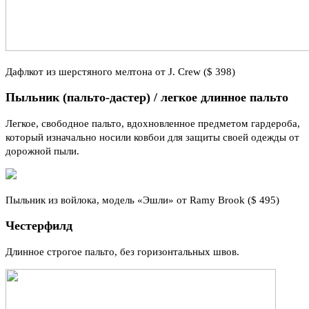
Дафлкот из шерстяного мелтона от J. Crew ($ 398)
Пыльник (пальто-дастер) / легкое длинное пальто
Легкое, свободное пальто, вдохновленное предметом гардероба,
который изначально носили ковбои для защиты своей одежды от
дорожной пыли.
Пыльник из войлока, модель «Эшли» от Ramy Brook ($ 495)
Честерфилд
Длинное строгое пальто, без горизонтальных швов.