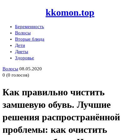
kkomon.top
Беременность
Волосы
Вторые блюда
Дети
Диеты
Здоровье
Волосы
08.05.2020
0
(
0
голосов)
Как правильно чистить
замшевую обувь. Лучшие
решения распространённой
проблемы: как очистить