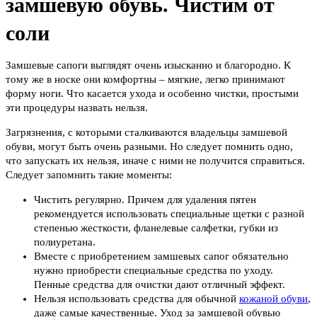
замшевую обувь. Чистим от
соли
Замшевые сапоги выглядят очень изысканно и благородно. К
тому же в носке они комфортны – мягкие, легко принимают
форму ноги. Что касается ухода и особенно чистки, простыми
эти процедуры назвать нельзя.
Загрязнения, с которыми сталкиваются владельцы замшевой
обуви, могут быть очень разными. Но следует помнить одно,
что запускать их нельзя, иначе с ними не получится справиться.
Следует запомнить такие моменты:
Чистить регулярно. Причем для удаления пятен
рекомендуется использовать специальные щетки с разной
степенью жесткости, фланелевые салфетки, губки из
полиуретана.
Вместе с приобретением замшевых сапог обязательно
нужно приобрести специальные средства по уходу.
Пенные средства для очистки дают отличный эффект.
Нельзя использовать средства для обычной
кожаной обуви
,
даже самые качественные. Уход за замшевой обувью