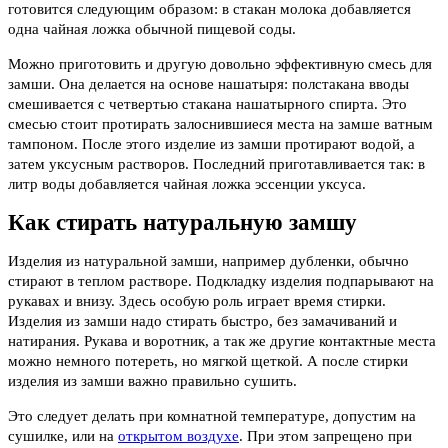
готовится следующим образом: в стакан молока добавляется
одна чайная ложка обычной пищевой соды.
Можно приготовить и другую довольно эффективную смесь для
замши. Она делается на основе нашатыря: полстакана вводы
смешивается с четвертью стакана нашатырного спирта. Это
смесью стоит протирать залоснившиеся места на замше ватным
тампоном. После этого изделие из замши протирают водой, а
затем уксусным растворов. Последний приготавливается так: в
литр воды добавляется чайная ложка эссенции уксуса.
Как стирать натуральную замшу
Изделия из натуральной замши, например дубленки, обычно
стирают в теплом растворе. Подкладку изделия подпарывают на
рукавах и внизу. Здесь особую роль играет время стирки.
Изделия из замши надо стирать быстро, без замачиваний и
натирания. Рукава и воротник, а так же другие контактные места
можно немного потереть, но мягкой щеткой. А после стирки
изделия из замши важно правильно сушить.
Это следует делать при комнатной температуре, допустим на
сушилке, или на
открытом воздухе
. При этом запрещено при