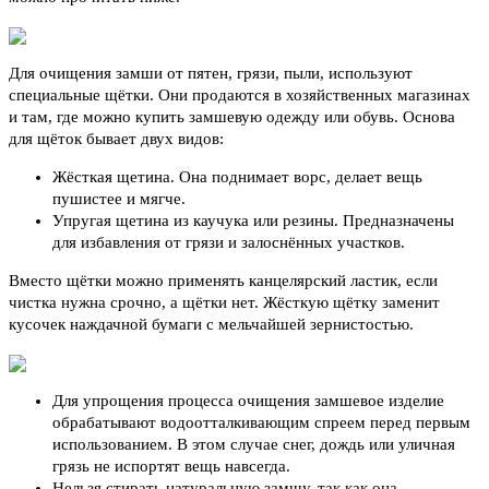
Для очищения замши от пятен, грязи, пыли, используют
специальные щётки. Они продаются в хозяйственных магазинах
и там, где можно купить замшевую одежду или обувь. Основа
для щёток бывает двух видов:
Жёсткая щетина. Она поднимает ворс, делает вещь
пушистее и мягче.
Упругая щетина из каучука или резины. Предназначены
для избавления от грязи и залоснённых участков.
Вместо щётки можно применять канцелярский ластик, если
чистка нужна срочно, а щётки нет. Жёсткую щётку заменит
кусочек наждачной бумаги с мельчайшей зернистостью.
Для упрощения процесса очищения замшевое изделие
обрабатывают водоотталкивающим спреем перед первым
использованием. В этом случае снег, дождь или уличная
грязь не испортят вещь навсегда.
Нельзя стирать натуральную замшу, так как она